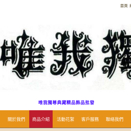
首頁
唯我獨尊典藏精品飾品批發
關於我們
商品介紹
活動花絮
客戶服務
聯絡我們