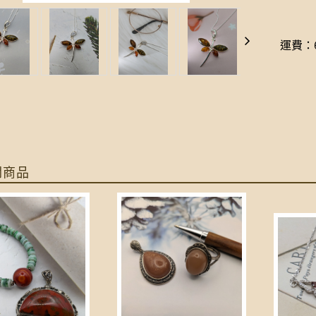
運費：6
關商品