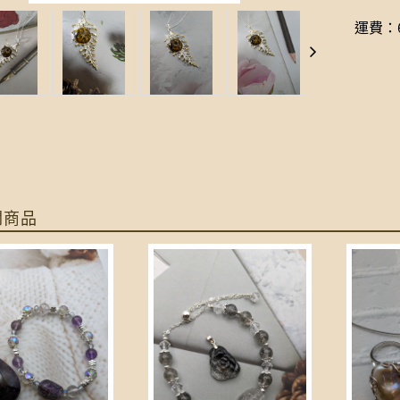
運費：6
關商品