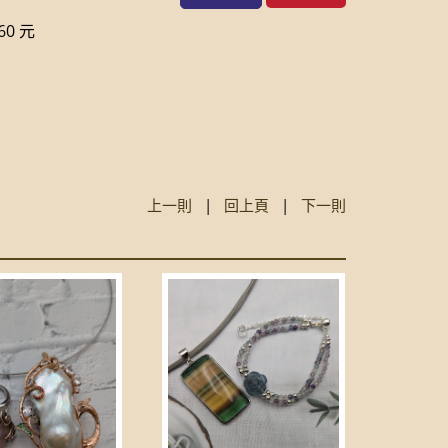
0 元
上一則
|
回上頁
|
下一則