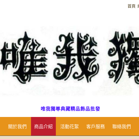
首頁
唯我獨尊典藏精品飾品批發
關於我們
商品介紹
活動花絮
客戶服務
聯絡我們