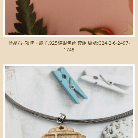
藍晶石~項墜、戒子.925純銀包台 套組 編號:G24-2-6-2497-
1748