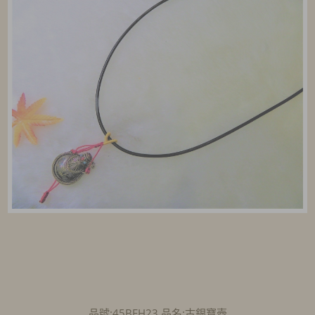
品號:45BEH23 品名:古銀寶壺