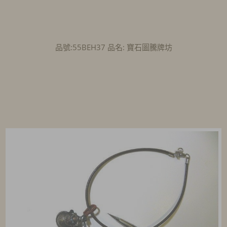
品號:55BEH37 品名: 寶石圖騰牌坊