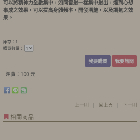
可以將精神力全數集中，如同雷射一樣集中射出，達到心想
事成之效果，可以提高身體頻率，開發潛能，以及調氣之效
果。
庫存：1
購買數量：
我要購買
我要詢問
運費：100 元
上一則
|
回上頁
|
下一則
相關商品