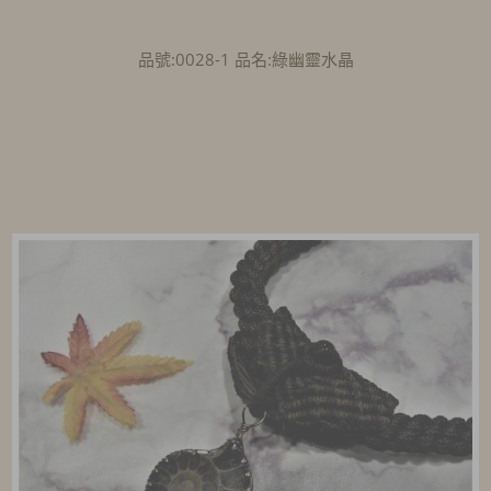
品號:0028-1 品名:綠幽靈水晶