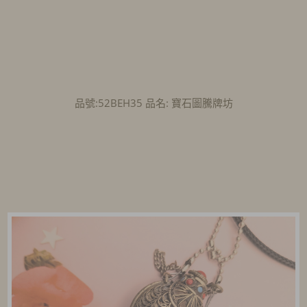
品號:52BEH35 品名: 寶石圖騰牌坊