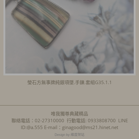
瑩石方無事牌純銀項墜.手鍊.套組G35.1.1
唯我獨尊典藏精品
聯絡電話：02-27310000 行動電話: 0933808700 LINE
ID:@a.555 E-mail：ginagood@ms21.hinet.net
Design by:維度架站