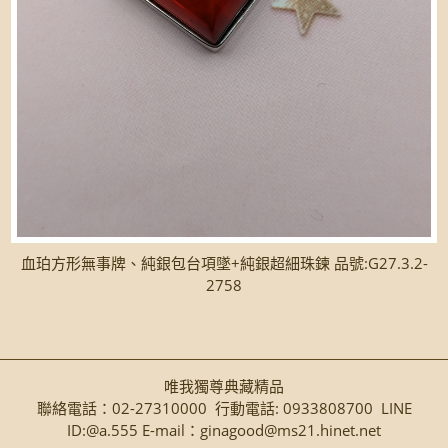
血珀方形無事牌、純銀包台項墜+純銀超細珠鍊 品號:G27.3.2-
2758
唯我獨尊典藏精品
聯絡電話：02-27310000 行動電話: 0933808700 LINE
ID:@a.555 E-mail：ginagood@ms21.hinet.net