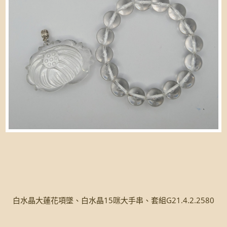
白水晶大蓮花項墜、白水晶15咪大手串、套組G21.4.2.2580