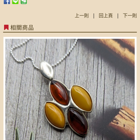
上一則
|
回上頁
|
下一則
相關商品