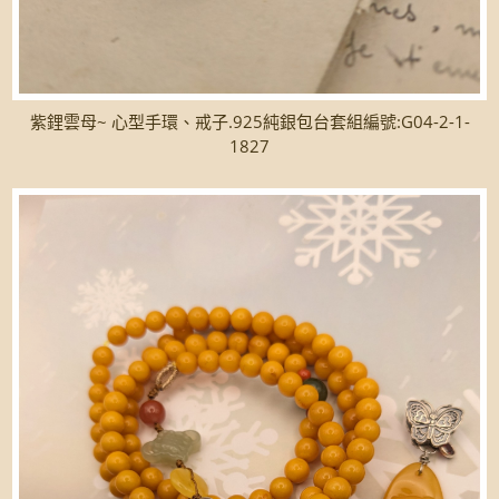
紫鋰雲母~ 心型手環、戒子.925純銀包台套組編號:G04-2-1-
1827