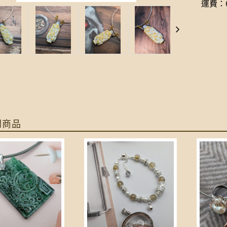
運費：6
關商品