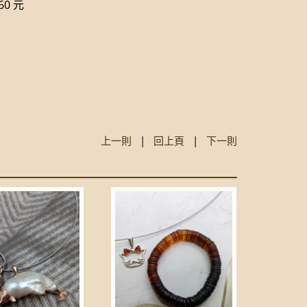
0 元
上一則
|
回上頁
|
下一則