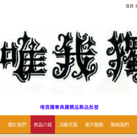
首頁
唯我獨尊典藏精品飾品批發
關於我們
商品介紹
活動花絮
客戶服務
聯絡我們