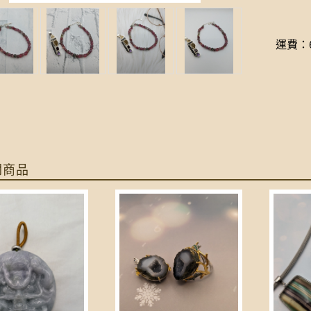
運費：6
關商品