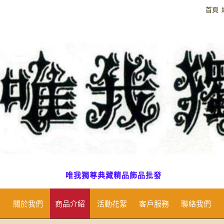
首頁
唯我獨尊典藏精品飾品批發
關於我們
商品介紹
活動花絮
客戶服務
聯絡我們