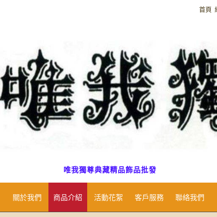
首頁
唯我獨尊典藏精品飾品批發
關於我們
商品介紹
活動花絮
客戶服務
聯絡我們