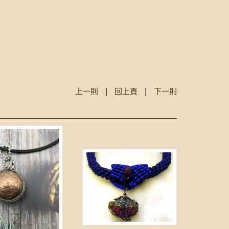
上一則
|
回上頁
|
下一則