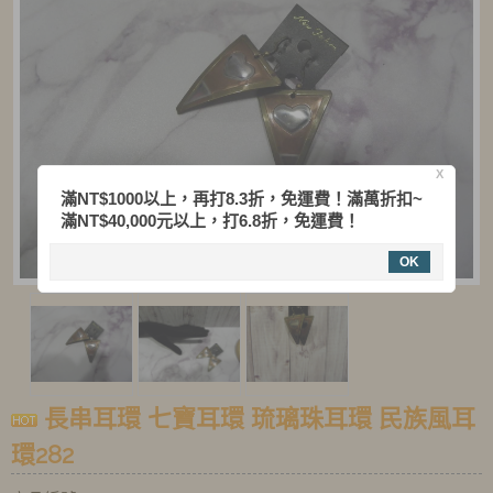
X
滿NT$1000以上，再打8.3折，免運費！滿萬折扣~
滿NT$40,000元以上，打6.8折，免運費！
OK
長串耳環 七寶耳環 琉璃珠耳環 民族風耳
環282