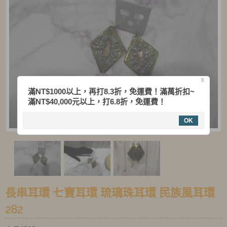
X
滿NT$1000以上，再打8.3折，免運費！滿萬折扣~
滿NT$40,000元以上，打6.8折，免運費！
OK
長串耳環 七寶耳環 琉璃珠耳環 民族風耳環
282