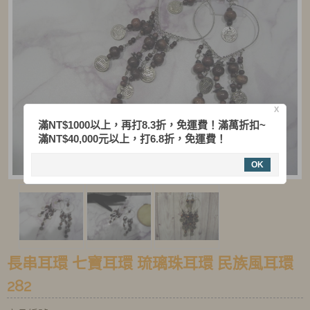
X
滿NT$1000以上，再打8.3折，免運費！滿萬折扣~
滿NT$40,000元以上，打6.8折，免運費！
OK
長串耳環 七寶耳環 琉璃珠耳環 民族風耳環
282