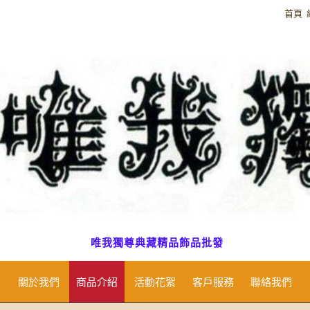
首頁
唯我獨尊典藏精品飾品批發
關於我們
商品介紹
活動花絮
客戶服務
聯絡我們