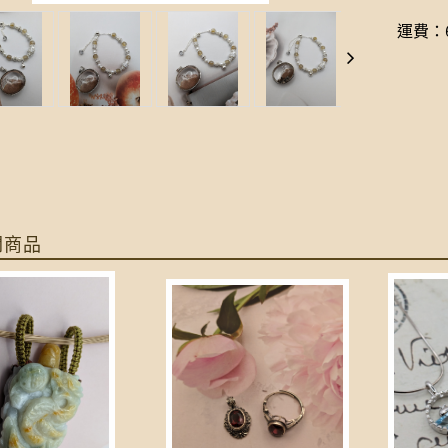
運費：6
關商品