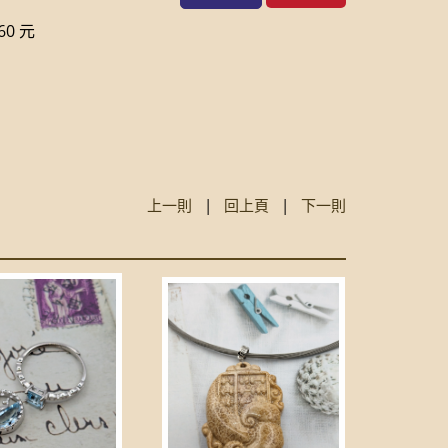
0 元
上一則
|
回上頁
|
下一則