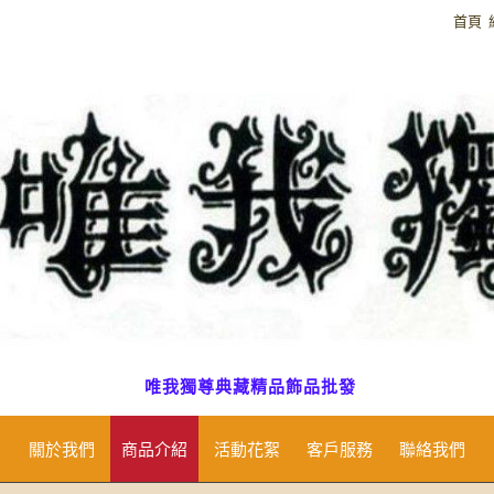
首頁
唯我獨尊典藏精品飾品批發
關於我們
商品介紹
活動花絮
客戶服務
聯絡我們