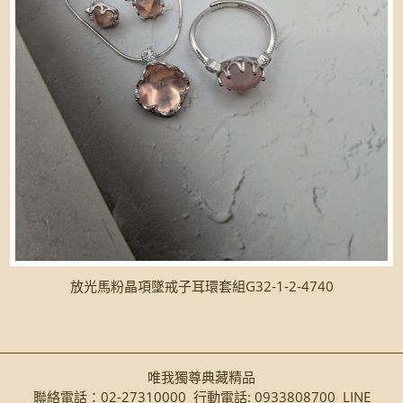
放光馬粉晶項墜戒子耳環套組G32-1-2-4740
唯我獨尊典藏精品
聯絡電話：02-27310000 行動電話: 0933808700 LINE