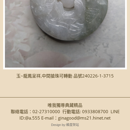
玉~龍鳳呈祥,中間搶珠可轉動 品號240226-1-3715
唯我獨尊典藏精品
聯絡電話：02-27310000 行動電話: 0933808700 LINE
ID:@a.555 E-mail：ginagood@ms21.hinet.net
Design by:維度架站