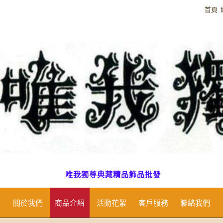
首頁
唯我獨尊典藏精品飾品批發
關於我們
商品介紹
活動花絮
客戶服務
聯絡我們