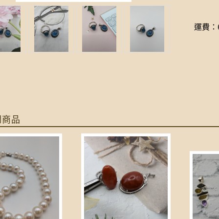
運費：6
關商品