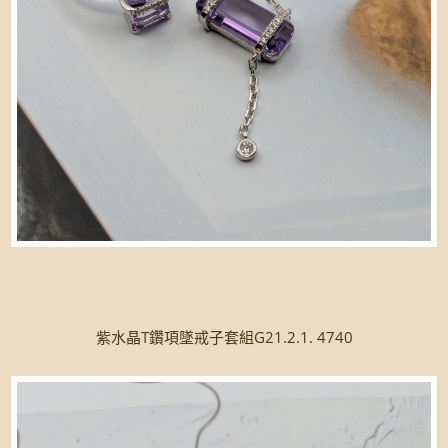
紫水晶T鑽項墜戒子套組G21.2.1. 4740