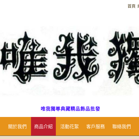
首頁
唯我獨尊典藏精品飾品批發
關於我們
商品介紹
活動花絮
客戶服務
聯絡我們