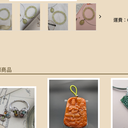
運費：6
關商品