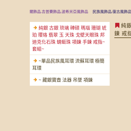
飾品,尼泊爾飾品,吉普賽飾品,波希米亞風飾品
民族風飾品,復古風飾品,沉香
純銀
純銀 古銀 琉璃 硨磲 瑪瑙 珊瑚 琥
鍊 戒
珀 瓔珞 翡翠 玉 天珠 戈壁天眼珠 邦
迪克化石珠 蜻蜓珠 項鍊 手鍊 戒指~
套組~
~單品民族風耳環 流蘇耳環 極簡
耳環
~ 藏銀寶壺 法器 吊墜 項鍊