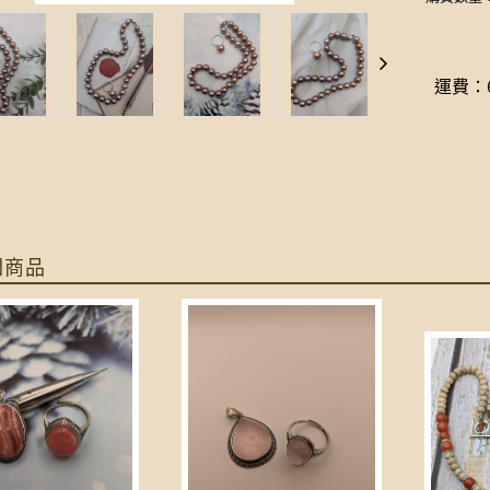
運費：6
關商品