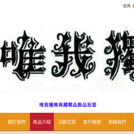
首頁
唯我獨尊典藏精品飾品批發
關於我們
商品介紹
活動花絮
客戶服務
聯絡我們