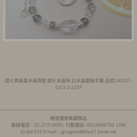
超七黑髮晶水滴項墜.超七水晶珠.白水晶貔貅手鍊 品號240201-
G3.3.2-2237
唯我獨尊典藏精品
聯絡電話：02-27310000 行動電話: 0933808700 LINE
ID:@a.555 E-mail：ginagood@ms21.hinet.net