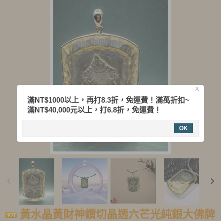
X
滿NT$1000以上，再打8.3折，免運費！滿萬折扣~
滿NT$40,000元以上，打6.8折，免運費！
OK
黃水晶黃財神鑽切晶透六芒光純銀大佛牌