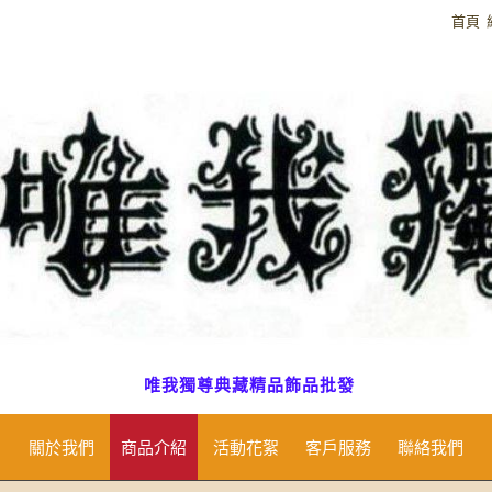
首頁
唯我獨尊典藏精品飾品批發
關於我們
商品介紹
活動花絮
客戶服務
聯絡我們