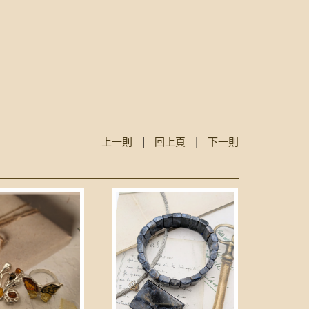
上一則
|
回上頁
|
下一則