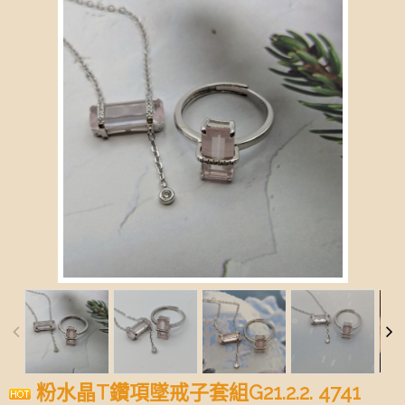
粉水晶T鑽項墜戒子套組G21.2.2. 4741