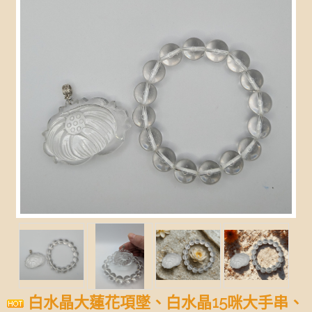
白水晶大蓮花項墜、白水晶15咪大手串、