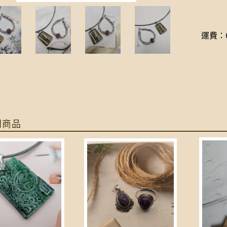
運費：6
關商品