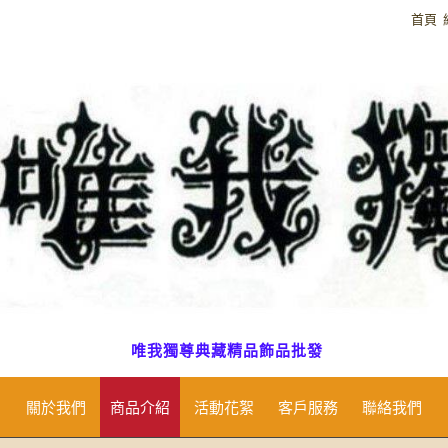
首頁
唯我獨尊典藏精品飾品批發
關於我們
商品介紹
活動花絮
客戶服務
聯絡我們