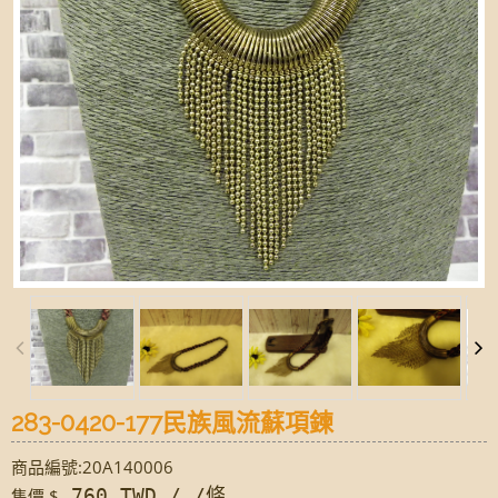
283-0420-177民族風流蘇項鍊
商品編號:20A140006
760 TWD / /條
售價 $