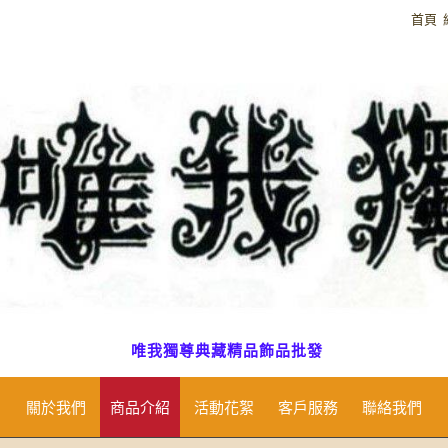
首頁
唯我獨尊典藏精品飾品批發
關於我們
商品介紹
活動花絮
客戶服務
聯絡我們