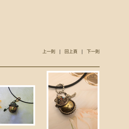
上一則
|
回上頁
|
下一則