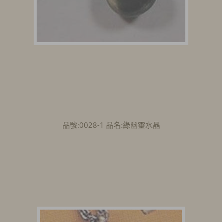
品號:0028-1 品名:綠幽靈水晶