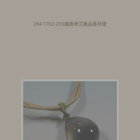
284 1702-293越南老沉香品香吊墜