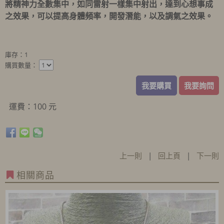
將精神力全數集中，如同雷射一樣集中射出，達到心想事成
之效果，可以提高身體頻率，開發潛能，以及調氣之效果。
庫存：1
購買數量：
我要購買
我要詢問
運費：100 元
上一則
|
回上頁
|
下一則
相關商品