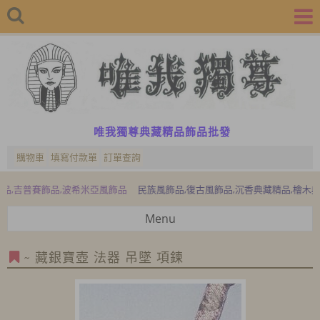
唯我獨尊典藏精品飾品批發
購物車
填寫付款單
訂單查詢
普賽飾品,波希米亞風飾品
民族風飾品,復古風飾品,沉香典藏精品,檜木典藏精品
Menu
~ 藏銀寶壺 法器 吊墜 項鍊