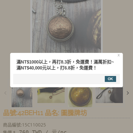
X
滿NT$1000以上，再打8.3折，免運費！滿萬折扣~
滿NT$40,000元以上，打6.8折，免運費！
OK
品號:42BEH11 品名: 圖騰牌坊
商品編號:15C110025
760 TWD / 元/pc
售價 $