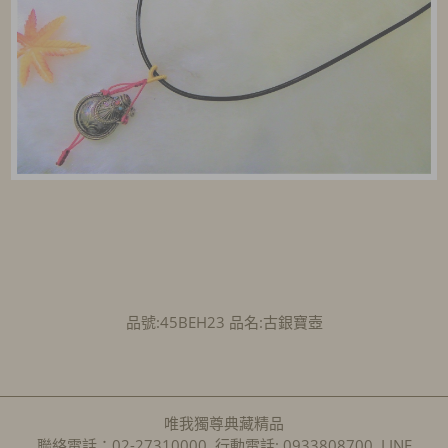
品號:45BEH23 品名:古銀寶壺
唯我獨尊典藏精品
聯絡電話：02-27310000 行動電話: 0933808700 LINE