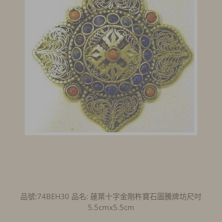
品號:74BEH30 品名: 蓮葉十字金剛杵寶石圖騰牌坊尺吋
5.5cmx5.5cm