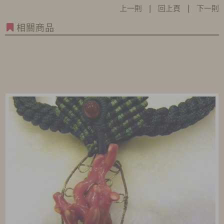
上一則
|
回上頁
|
下一則
相關商品