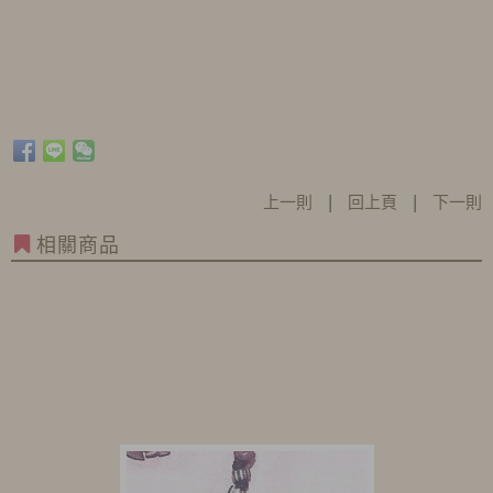
上一則
|
回上頁
|
下一則
相關商品