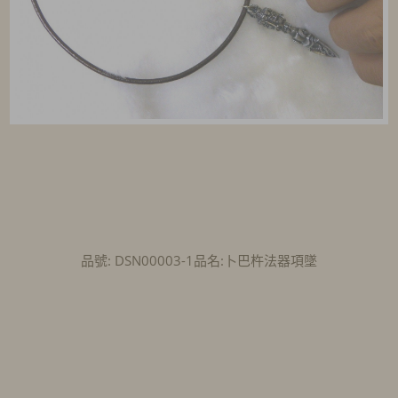
品號: DSN00003-1品名:卜巴杵法器項墜