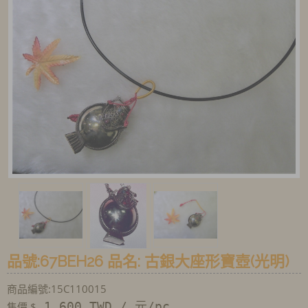
品號:67BEH26 品名: 古銀大座形寶壺(光明)
商品編號:15C110015
1,600 TWD / 元/pc
售價 $