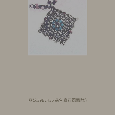
品號:39BEH36 品名:寶石圖騰牌坊