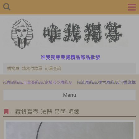
唯我獨尊典藏精品飾品批發
購物車
填寫付款單
訂單查詢
吉普賽飾品,波希米亞風飾品
民族風飾品,復古風飾品,沉香典藏精品,檜木典藏精
Menu
~ 藏銀寶壺 法器 吊墜 項鍊