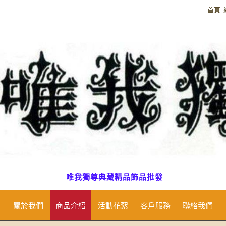
首頁
唯我獨尊典藏精品飾品批發
關於我們
商品介紹
活動花絮
客戶服務
聯絡我們