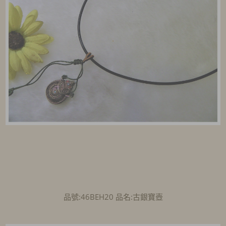
品號:46BEH20 品名:古銀寶壺