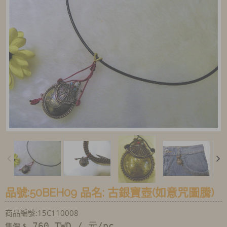
品號:50BEH09 品名: 古銀寶壺(如意咒圖騰)
商品編號:15C110008
760 TWD / 元/pc
售價 $