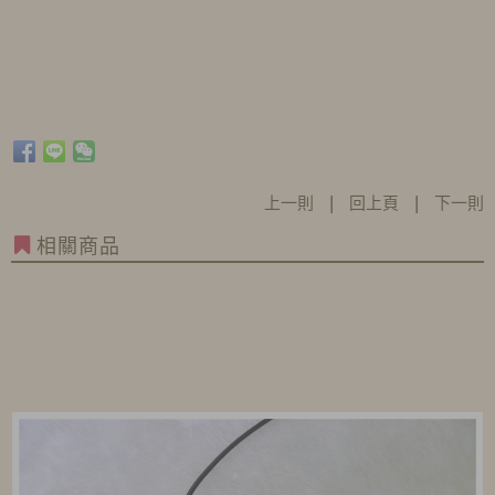
上一則
|
回上頁
|
下一則
相關商品