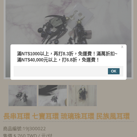
X
滿NT$1000以上，再打8.3折，免運費！滿萬折扣~
滿NT$40,000元以上，打6.8折，免運費！
OK
長串耳環 七寶耳環 琉璃珠耳環 民族風耳環
商品編號:19J300022
售價 $ 760 TWD / 元/付