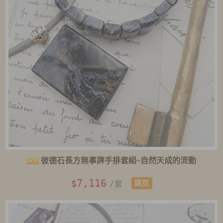
彼德石長方無事牌手排套組~自然天成的流動
7,116
$
/套
購買