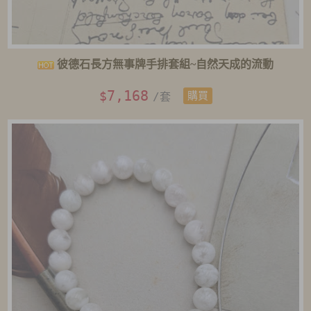
彼德石長方無事牌手排套組~自然天成的流動
7,168
$
/套
購買