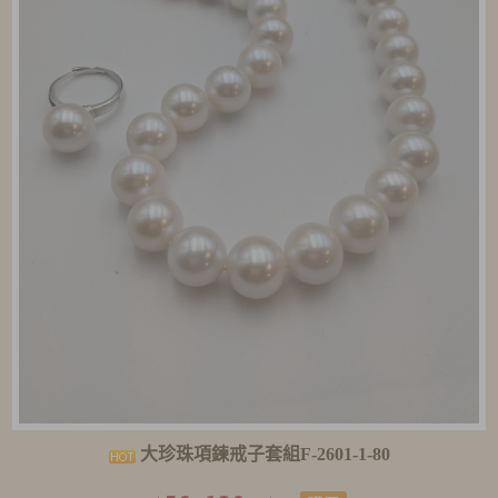
大珍珠項鍊戒子套組F-2601-1-80