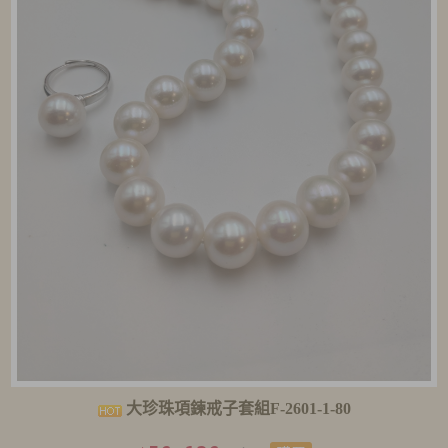
大珍珠項鍊戒子套組F-2601-1-80