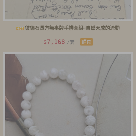
彼德石長方無事牌手排套組~自然天成的流動
7,168
$
/套
購買