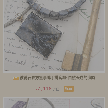
彼德石長方無事牌手排套組~自然天成的流動
7,116
$
/套
購買