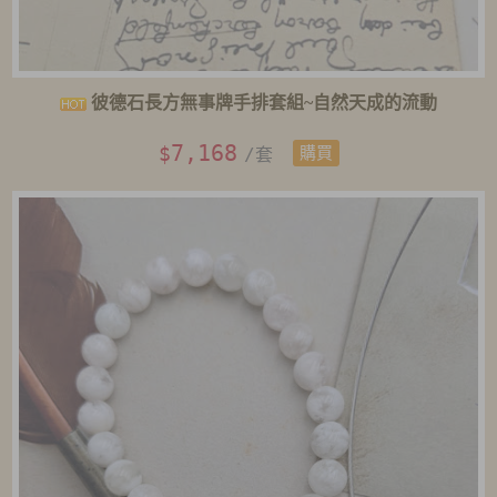
彼德石長方無事牌手排套組~自然天成的流動
7,168
$
/套
購買