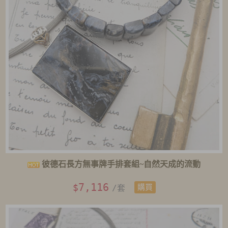
彼德石長方無事牌手排套組~自然天成的流動
7,116
$
/套
購買