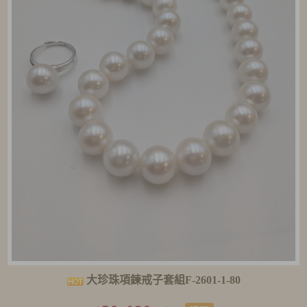
大珍珠項鍊戒子套組F-2601-1-80