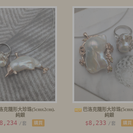
克隨形大珍珠(5cmx2cm).
巴洛克隨形大珍珠(5cmx4
純銀
純銀
8,234
8,233
$
/套
購買
/套
購買