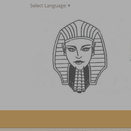
Select Language
▼