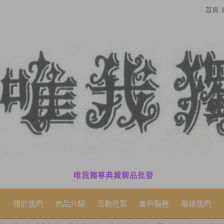
首頁
唯我獨尊典藏精品批發
關於我們
商品介紹
活動花絮
客戶服務
聯絡我們