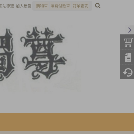
網站導覽
加入最愛
購物車
填寫付款單
訂單查詢